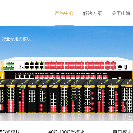
产品中心
解决方案
关于山海
行业专用光模块
25G光模块
40G-100G光模块
电口模块