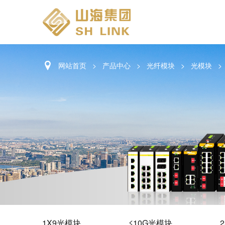
网站首页
>
产品中心
>
光纤模块
>
光模块
>
1X9光模块
≤10G光模块