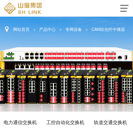
网站首页
>
产品中心
>
专网设备
>
CAN转光纤中继器
电力通信交换机
工控自动化交换机
轨道交通交换机