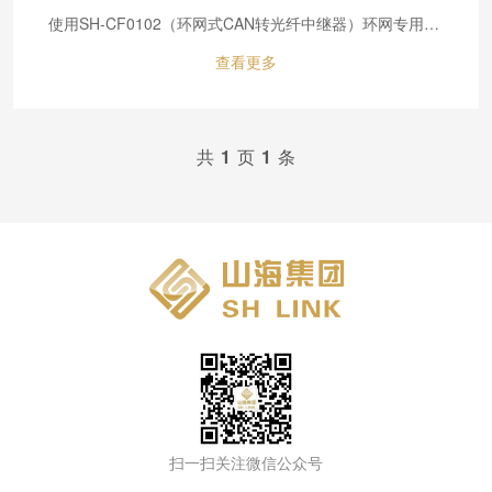
使用SH-CF0102（环网式CAN转光纤中继器）环网专用的光纤中继器，可以实现...
查看更多
共
1
页
1
条
扫一扫关注微信公众号