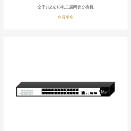
全千兆2光16电二层网管交换机
查看更多