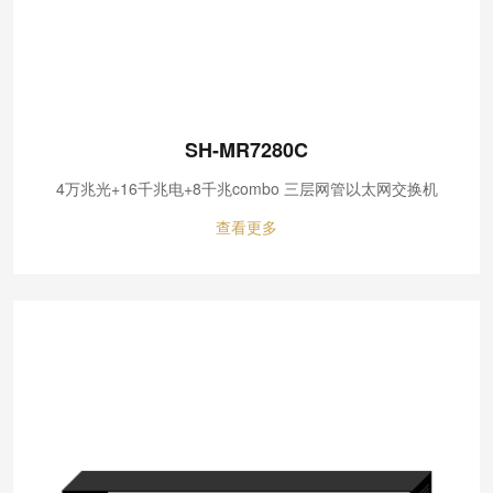
SH-MR7280C
4万兆光+16千兆电+8千兆combo 三层网管以太网交换机
查看更多