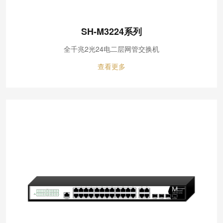
SH-M3224系列
全千兆2光24电二层网管交换机
查看更多