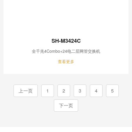
SH-M3424C
全千兆4Combo+24电二层网管交换机
查看更多
上一页
1
2
3
4
5
下一页