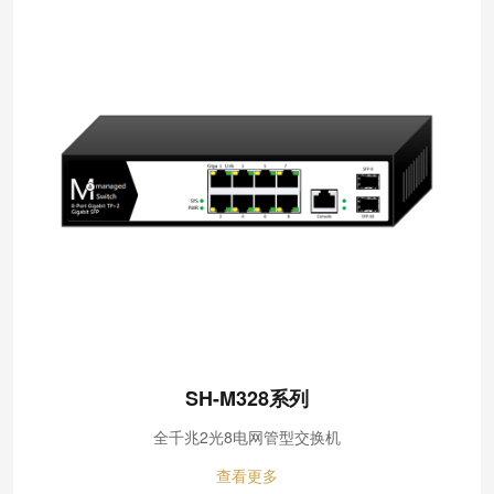
SH-M328系列
全千兆2光8电网管型交换机
查看更多