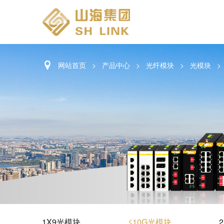
网站首页
>
产品中心
>
光纤模块
>
光模块
>
1X9光模块
≤10G光模块