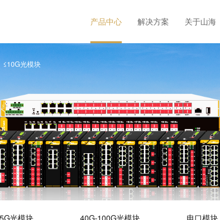
产品中心
解决方案
关于山海
≤10G光模块
25G光模块
40G-100G光模块
电口模块