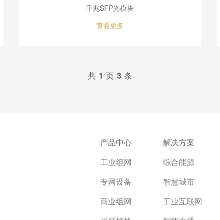
千兆SFP光模块
查看更多
共
1
页
3
条
产品中心
解决方案
工业组网
综合能源
专网设备
智慧城市
商业组网
工业互联网