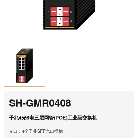
SH-GMR0408
千兆4光8电三层网管(POE)工业级交换机
光口：4个千兆SFP光口插槽