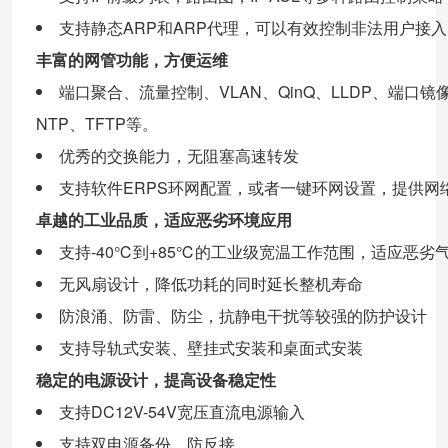
支持静态ARP和ARP代理，可以有效控制非法用户接
丰富的网管功能，方便运维
端口聚合、流量控制、VLAN、QinQ、LLDP、端口镜像、ST
NTP、TFTP等。
优秀的交换能力，无阻塞高速转发
支持软件ERPS环网配置，或者一键环网设置，提供网
卓越的工业品质，适应恶劣环境应用
支持-40℃到+85℃的工业级宽温工作范围，适应恶劣
无风扇设计，降低功耗的同时延长整机寿命
防浪涌、防雷、防尘，抗静电干扰等较强的防护设计
支持导轨式安装、壁挂式安装和桌面式安装
稳定的电源设计，提高设备稳定性
支持DC12V-54V宽压直流电源输入
支持双电源备份，防反接