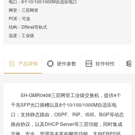
电口：8个10/100/1000M自适应电口
网管：三层网管
POE：可选
结构：DINrail导轨式
温度：工业级
产品详情
硬件参数
软件特性
SH-GMR0408三层网管工业级交换机，提供4个
千兆SFP光口插槽以及8个10/100/1000M自适应电
口；支持静态路由，OSPF、RIP、ISIS、BGP等动态
路由协议，以及DHCP Server等三层功能，同时集成
交换、安全，管理等丰富的网管功能，支持ERPS环